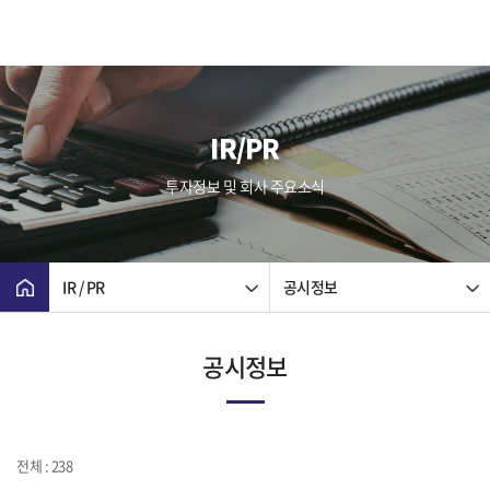
IR/PR
투자정보 및 회사 주요소식
IR / PR
공시정보
공시정보
전체 : 238