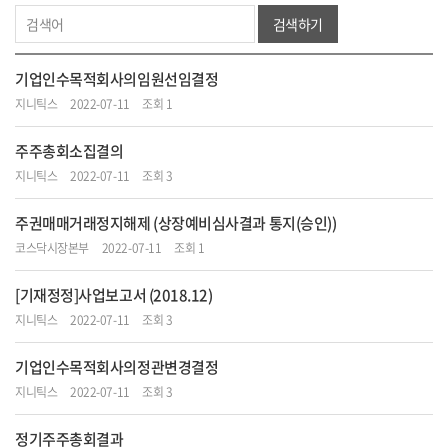
검색하기
기업인수목적회사의임원선임결정
지니틱스
2022-07-11
조회 1
주주총회소집결의
지니틱스
2022-07-11
조회 3
주권매매거래정지해제 (상장예비심사결과 통지(승인))
코스닥시장본부
2022-07-11
조회 1
[기재정정]사업보고서 (2018.12)
지니틱스
2022-07-11
조회 3
기업인수목적회사의정관변경결정
지니틱스
2022-07-11
조회 3
정기주주총회결과