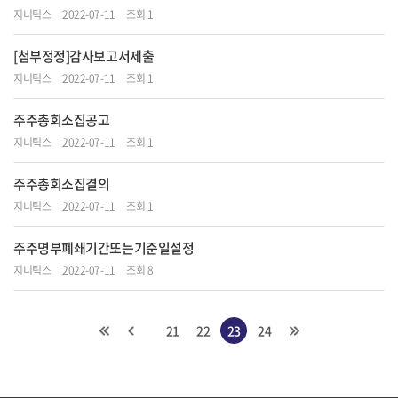
지니틱스
2022-07-11
조회 1
[첨부정정]감사보고서제출
지니틱스
2022-07-11
조회 1
주주총회소집공고
지니틱스
2022-07-11
조회 1
주주총회소집결의
지니틱스
2022-07-11
조회 1
주주명부폐쇄기간또는기준일설정
지니틱스
2022-07-11
조회 8
21
22
23
24