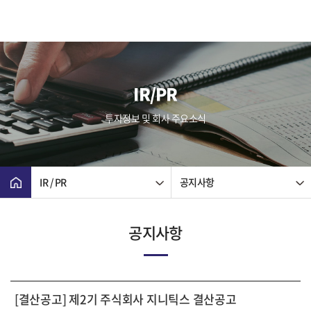
IR/PR
투자정보 및 회사 주요소식
IR / PR
공지사항
공지사항
[결산공고] 제2기 주식회사 지니틱스 결산공고