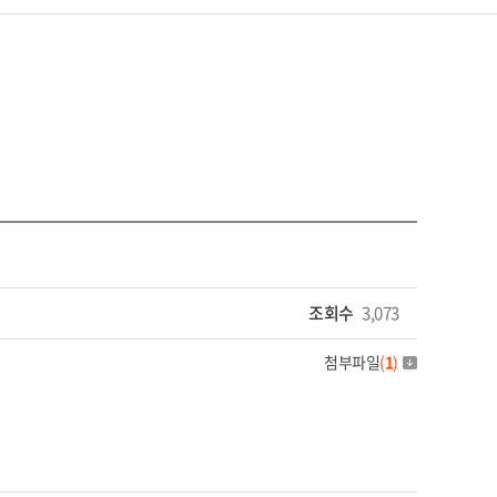
조회수
3,073
첨부파일
(
1
)