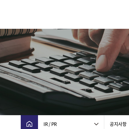
CEO 인사말
주요 연혁
비전 및 핵심가치
CI
윤리경영
회사위치
IR / PR
공지사항