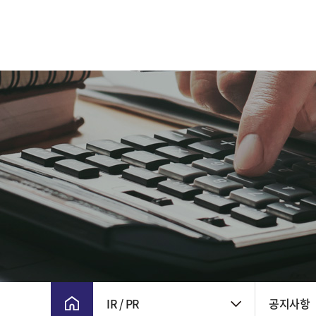
CEO 인사말
주요 연혁
비전 및 핵심가치
CI
윤리경영
회사위치
IR / PR
공지사항