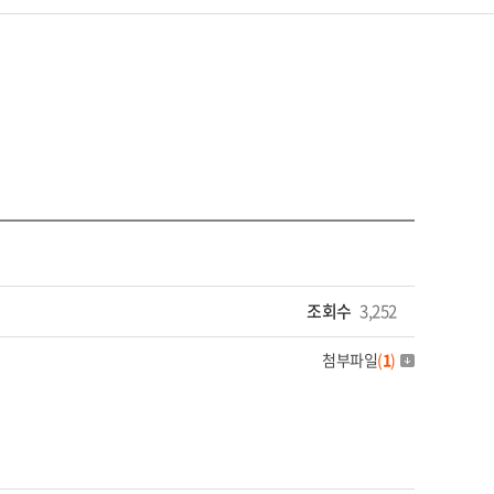
조회수
3,252
첨부파일
(
1
)