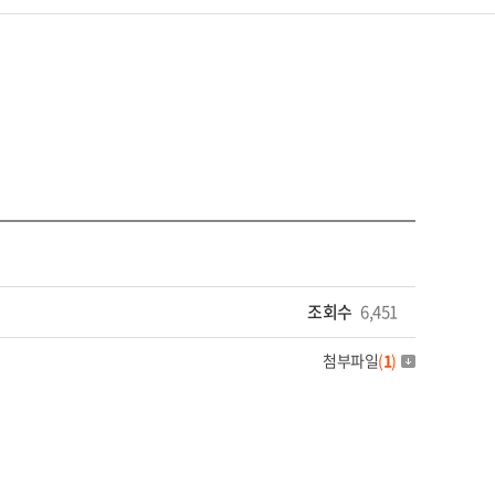
조회수
6,451
첨부파일
(
1
)