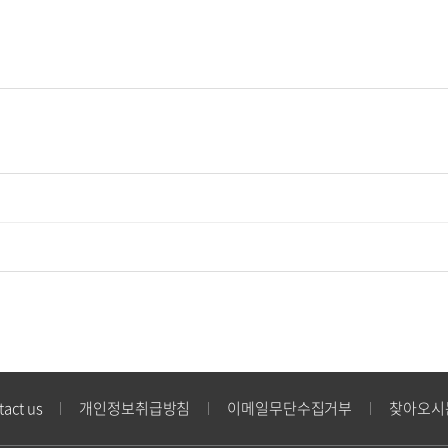
tact us
개인정보취급방침
이메일무단수집거부
찾아오시