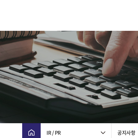
CEO 인사말
주요 연혁
비전 및 핵심가치
CI
윤리경영
회사위치
IR / PR
공지사항