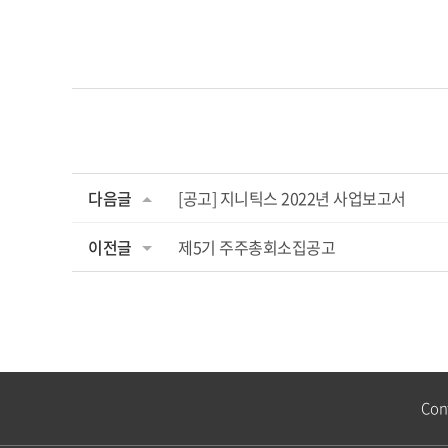
다음글
[공고] 지니틱스 2022년 사업보고서
이전글
제5기 주주총회소집공고
Con