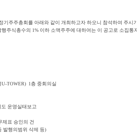
 7기 정기주주총회를 아래와 같이 개최하고자 하오니 참석하여 주시
거하여 발행주식총수의 1% 이하 소액주주에 대하여는 이 공고로 소
U-TOWER) 1층 중회의실
제도 운영실태보고
1)재무제표 승인의 건
등 발행의범위 삭제 등)