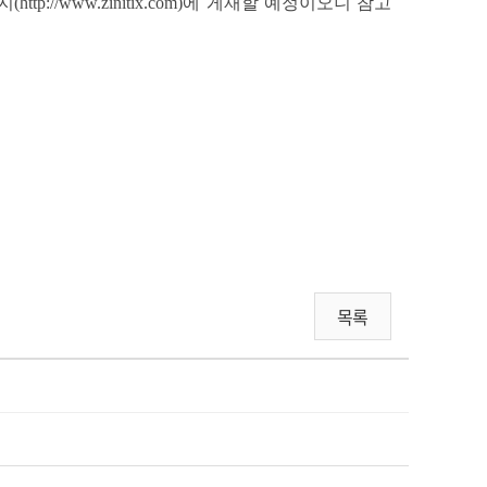
//www.zinitix.com)에 게재할 예정이오니 참고
목록