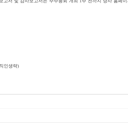
서 및 감사보고서는 주주총회 개최 1주 전까지 당사 홈페이지(http:
인생략)