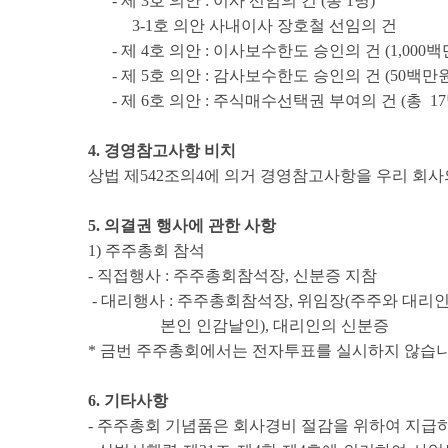
- 제 3호 의안 : 이사 선임의 건 (총 1명)
3-1호 의안 사내이사 장호철 선임의 건
- 제 4호 의안 : 이사보수한도 승인의 건 (1,000백
- 제 5호 의안 : 감사보수한도 승인의 건 (50백만원
- 제 6호 의안 : 주식매수선택권 부여의 건 (총 17명 /
4. 경영참고사항 비치
상법 제542조의4에 의거 경영참고사항을 우리 회
5. 의결권 행사에 관한 사항
1) 주주총회 참석
- 직접행사 : 주주총회참석장, 신분증 지참
- 대리행사 : 주주총회참석장, 위임장(주주와 대리
본인 인감날인), 대리인의 신분증
*
금번 주주총회에서는 전자투표를 실시하지 않습
6. 기타사항
- 주주총회 기념품은 회사경비 절감을 위하여 지급