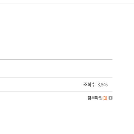
조회수
3,846
첨부파일
(
1
)