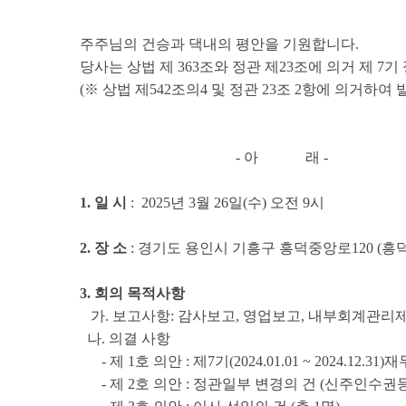
주주님의 건승과 댁내의 평안을 기원합니다.
당사는 상법 제 363조와 정관 제23조에 의거 제
(※ 상법 제542조의4 및 정관 23조 2항에 의
- 아 래 -
1. 일 시
: 2025년 3월 26일(수) 오전 9시
2. 장 소
: 경기도 용인시 기흥구 흥덕중앙로120 (흥덕
3. 회의 목적사항
가. 보고사항: 감사보고, 영업보고, 내부회계관리
나. 의결 사항
- 제 1호 의안 : 제7기(2024.01.01 ~ 2024.12.3
- 제 2호 의안 : 정관일부 변경의 건 (신주인수권