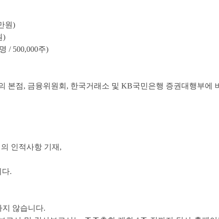
만원)
)
 500,000주)
사의 본점, 금융위원회, 한국거래소 및 KB국민은행 증권대행부에
인의 인적사항 기재,
니다
.
하지 않습니다.