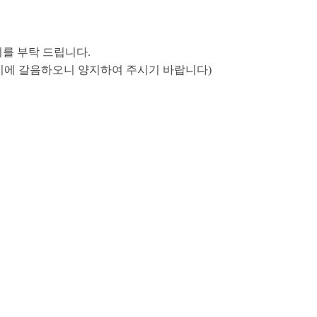
기를 부탁 드립니다.
집통지에 갈음하오니 양지하여 주시기 바랍니다)