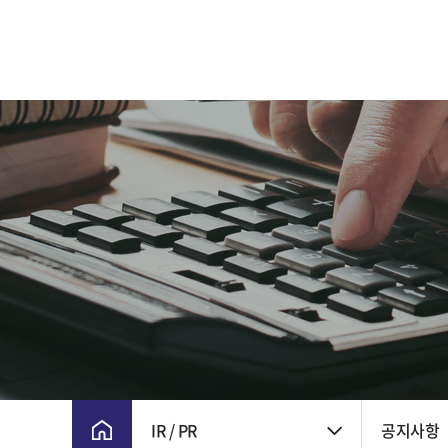
CEO 인사말
주요 연혁
비전 및 핵심가치
CI
윤리경영
회사위치
IR / PR
공지사항