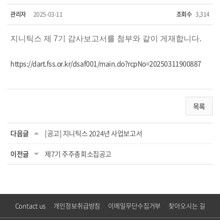
관리자
2025-03-11
조회수
3,314
지니틱스 제 7기 감사보고서를 첨부와 같이 게재합니다.
https://dart.fss.or.kr/dsaf001/main.do?rcpNo=20250311900887
목록
다음글
[공고] 지니틱스 2024년 사업보고서
이전글
제7기 주주총회소집공고
Contact us
개인정보취급방침
이메일무단수집거부
찾아오시는 길