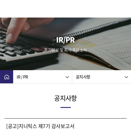
IR/PR
투자정보 및 회사 주요소식
IR / PR
공지사항
공지사항
[공고]지니틱스 제7기 감사보고서