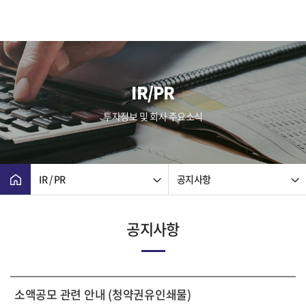
IR/PR
투자정보 및 회사 주요소식
IR / PR
공지사항
공지사항
소액공모 관련 안내 (청약권유인쇄물)