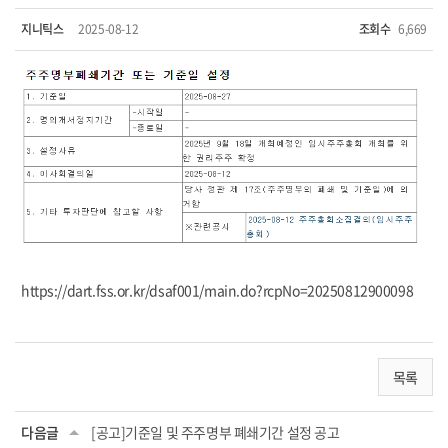
지니틱스
2025-08-12
조회수
6,669
https://dart.fss.or.kr/dsaf001/main.do?rcpNo=20250812900098
목록
다음글
[공고]기준일 및 주주명부 폐쇄기간 설정 공고