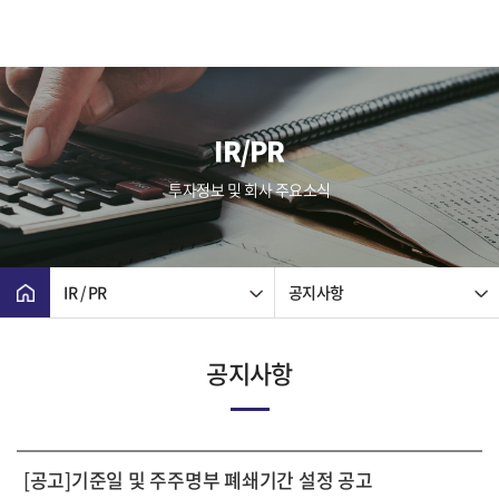
IR/PR
투자정보 및 회사 주요소식
IR / PR
공지사항
공지사항
[공고]기준일 및 주주명부 폐쇄기간 설정 공고