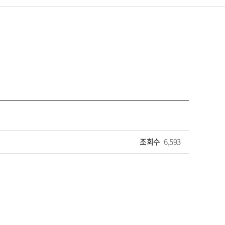
조회수
6,593