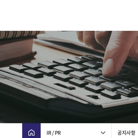
CEO 인사말
주요 연혁
비전 및 핵심가치
CI
윤리경영
회사위치
IR / PR
공지사항