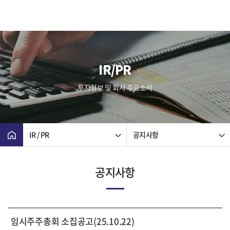
IR/PR
투자정보 및 회사 주요소식
IR / PR
공지사항
공지사항
임시주주총회 소집공고(25.10.22)