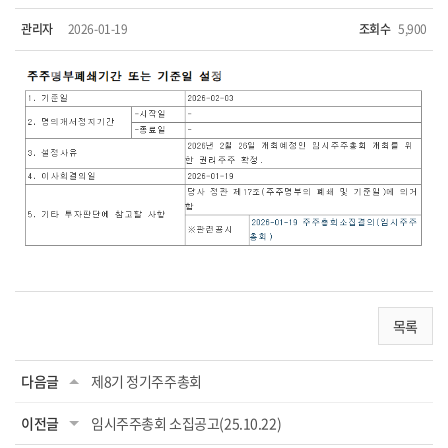
관리자
2026-01-19
조회수
5,900
목록
다음글
제8기 정기주주총회
이전글
임시주주총회 소집공고(25.10.22)