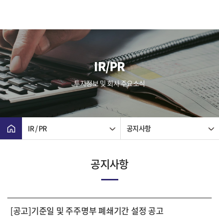
IR/PR
투자정보 및 회사 주요소식
IR / PR
공지사항
공지사항
[공고]기준일 및 주주명부 폐쇄기간 설정 공고