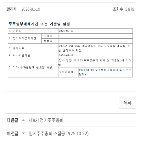
관리자
2026-01-19
조회수
5,878
목록
다음글
제8기 정기주주총회
이전글
임시주주총회 소집공고(25.10.22)