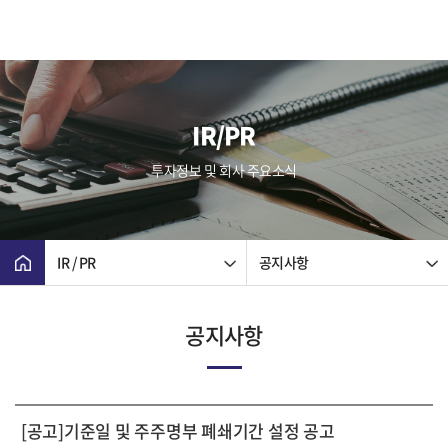
IR/PR
투자정보 및 회사 주요소식
IR / PR
공지사항
공지사항
[공고]기준일 및 주주명부 폐쇄기간 설정 공고