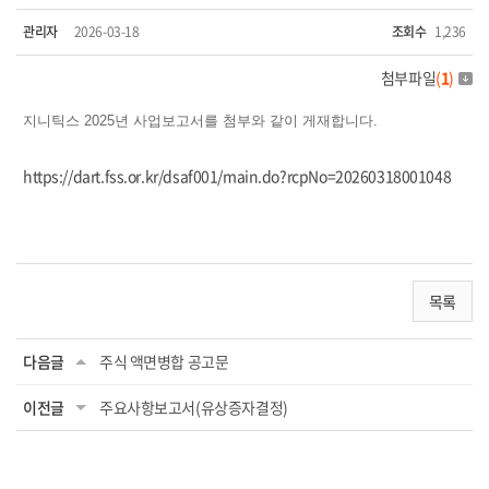
관리자
2026-03-18
조회수
1,236
첨부파일
(
1
)
지니틱스 2025년 사업보고서를 첨부와 같이 게재합니다.
https://dart.fss.or.kr/dsaf001/main.do?rcpNo=20260318001048
목록
다음글
주식 액면병합 공고문
이전글
주요사항보고서(유상증자결정)