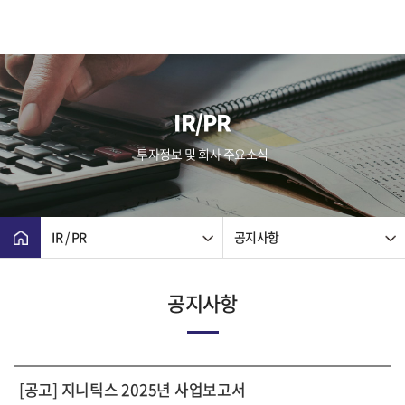
IR/PR
투자정보 및 회사 주요소식
IR / PR
공지사항
공지사항
[공고] 지니틱스 2025년 사업보고서