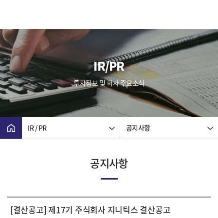
IR/PR
투자정보 및 회사 주요소식
IR / PR
공지사항
공지사항
[결산공고] 제17기 주식회사 지니틱스 결산공고