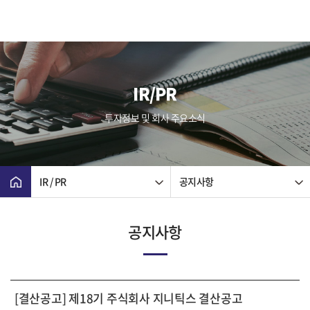
IR/PR
투자정보 및 회사 주요소식
IR / PR
공지사항
공지사항
[결산공고] 제18기 주식회사 지니틱스 결산공고