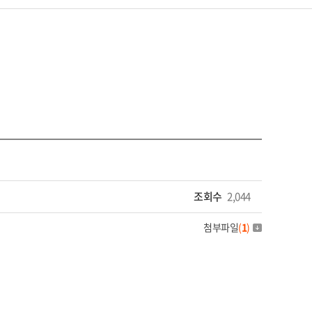
조회수
2,044
첨부파일
(
1
)