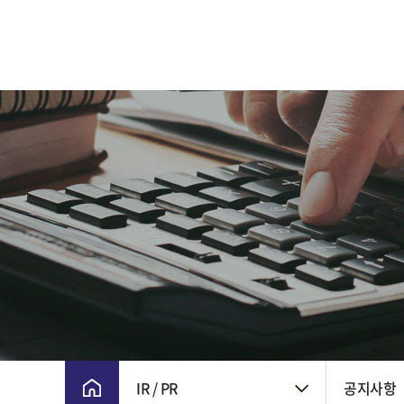
CEO 인사말
주요 연혁
비전 및 핵심가치
CI
윤리경영
회사위치
IR / PR
공지사항