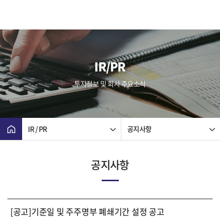
IR/PR
투자정보 및 회사 주요소식
IR / PR
공지사항
공지사항
[공고]기준일 및 주주명부 폐쇄기간 설정 공고