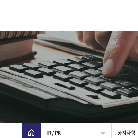
CEO 인사말
주요 연혁
비전 및 핵심가치
CI
윤리경영
회사위치
IR / PR
공지사항