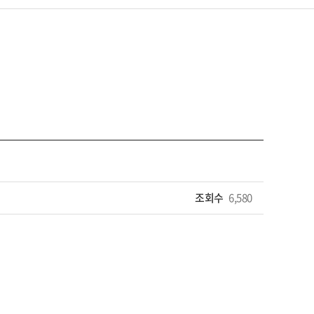
조회수
6,580