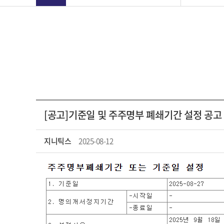
[공고]기준일 및 주주명부 폐쇄기간 설정 공고
지니틱스
2025-08-12