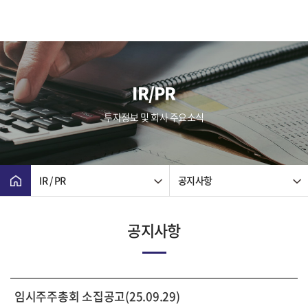
IR/PR
투자정보 및 회사 주요소식
IR / PR
공지사항
공지사항
임시주주총회 소집공고(25.09.29)