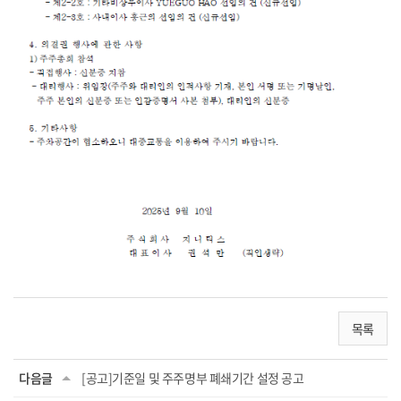
목록
다음글
[공고]기준일 및 주주명부 폐쇄기간 설정 공고