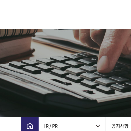
CEO 인사말
주요 연혁
비전 및 핵심가치
CI
윤리경영
회사위치
IR / PR
공지사항