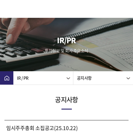
IR/PR
투자정보 및 회사 주요소식
IR / PR
공지사항
공지사항
임시주주총회 소집공고(25.10.22)