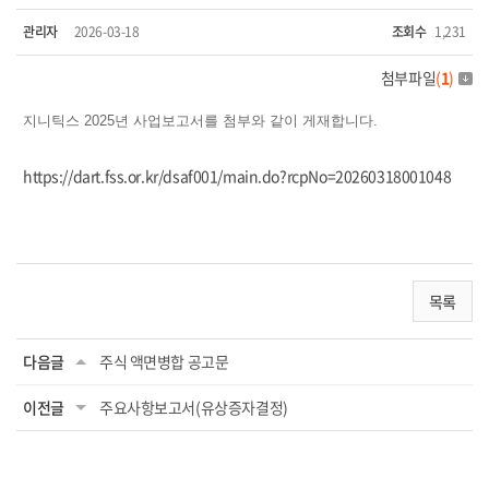
관리자
2026-03-18
조회수
1,231
첨부파일
(
1
)
지니틱스 2025년 사업보고서를 첨부와 같이 게재합니다.
https://dart.fss.or.kr/dsaf001/main.do?rcpNo=20260318001048
목록
다음글
주식 액면병합 공고문
이전글
주요사항보고서(유상증자결정)