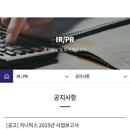
IR/PR
투자정보 및 회사 주요소식
IR / PR
공지사항
공지사항
[공고] 지니틱스 2025년 사업보고서