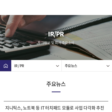
IR/PR
투자정보 및 회사 주요소식
IR / PR
주요뉴스
주요뉴스
지니틱스, 노트북 등 IT 터치패드 모듈로 사업 다각화 추진