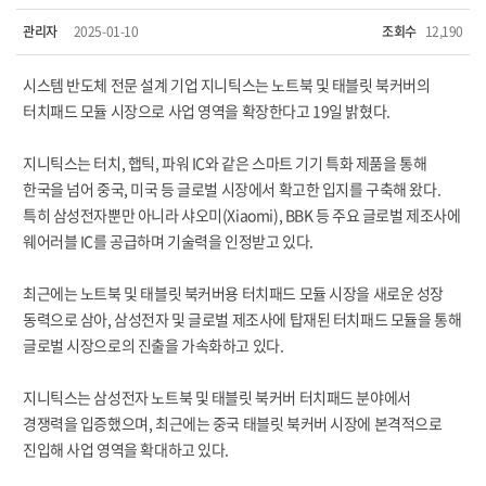
관리자
2025-01-10
조회수
12,190
시스템 반도체 전문 설계 기업 지니틱스는 노트북 및 태블릿 북커버의
터치패드 모듈 시장으로 사업 영역을 확장한다고 19일 밝혔다.
지니틱스는 터치, 햅틱, 파워 IC와 같은 스마트 기기 특화 제품을 통해
한국을 넘어 중국, 미국 등 글로벌 시장에서 확고한 입지를 구축해 왔다.
특히 삼성전자뿐만 아니라 샤오미(Xiaomi), BBK 등 주요 글로벌 제조사에
웨어러블 IC를 공급하며 기술력을 인정받고 있다.
최근에는 노트북 및 태블릿 북커버용 터치패드 모듈 시장을 새로운 성장
동력으로 삼아, 삼성전자 및 글로벌 제조사에 탑재된 터치패드 모듈을 통해
글로벌 시장으로의 진출을 가속화하고 있다.
지니틱스는 삼성전자 노트북 및 태블릿 북커버 터치패드 분야에서
경쟁력을 입증했으며, 최근에는 중국 태블릿 북커버 시장에 본격적으로
진입해 사업 영역을 확대하고 있다.