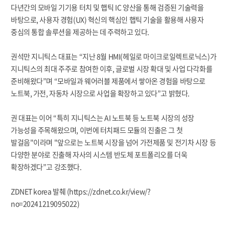
다년간의 모바일 기기용 터치 및 햅틱 IC 양산을 통해 검증된 기술력을
바탕으로, 사용자 경험(UX) 혁신의 핵심인 햅틱 기술을 활용해 사용자
중심의 통합 솔루션을 제공하는 데 주력하고 있다.
권석만 지니틱스 대표는 “지난 8월 HMI(헤일로 마이크로일렉트로닉스)가
지니틱스의 최대 주주로 참여한 이후, 글로벌 시장 확대 및 사업 다각화를
준비해왔다”며 “모바일과 웨어러블 제품에서 쌓아온 경험을 바탕으로
노트북, 가전, 자동차 시장으로 사업을 확장하고 있다”고 밝혔다.
권 대표는 이어 “특히 지니틱스는 AI 노트북 등 노트북 시장의 성장
가능성을 주목해왔으며, 이번에 터치패드 모듈의 진출은 그 첫
발걸음"이라며 "앞으로는 노트북 시장을 넘어 가전제품 및 전기차 시장 등
다양한 분야로 진출해 자사의 시스템 반도체 포트폴리오를 더욱
확장하겠다”고 강조했다.
ZDNET korea 발췌 (https://zdnet.co.kr/view/?
no=20241219095022)