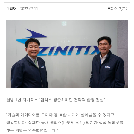
관리자
2022-07-11
조회수
2,712
합병 1년 지니틱스 “팹리스 생존하려면 전략적 합병 절실”
“기술과 아이디어를 모아야 융·복합 시대에 살아남을 수 있다고
생각합니다. 정체한 국내 팹리스(반도체 설계) 업계가 성장 돌파구를
찾는 방법은 인수합병입니다.”