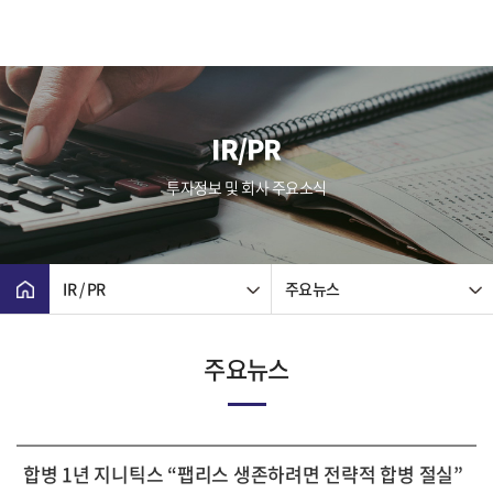
IR/PR
투자정보 및 회사 주요소식
IR / PR
주요뉴스
주요뉴스
합병 1년 지니틱스 “팹리스 생존하려면 전략적 합병 절실”