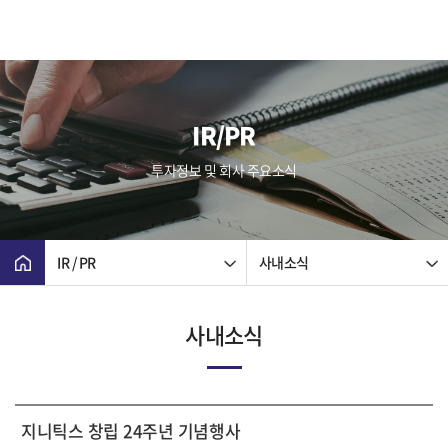
IR/PR
투자정보 및 회사 주요소식
IR / PR
사내소식
사내소식
지니틱스 창립 24주년 기념행사