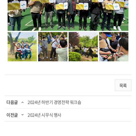
목록
다음글
2024년 하반기 경영전략 워크숍
이전글
2024년 시무식 행사