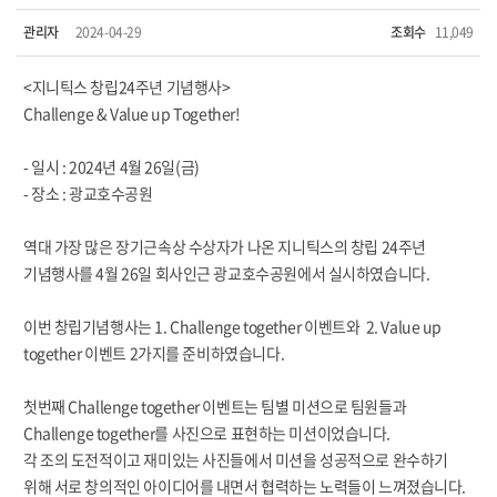
관리자
2024-04-29
조회수
11,049
<지니틱스 창립24주년 기념행사>
Challenge & Value up Together!
- 일시 : 2024년 4월 26일(금)
- 장소 : 광교호수공원
역대 가장 많은 장기근속상 수상자가 나온 지니틱스의 창립 24주년
기념행사를 4월 26일 회사인근 광교호수공원에서 실시하였습니다.
이번 창립기념행사는 1. Challenge together 이벤트와 2. Value up
together 이벤트 2가지를 준비하였습니다.
첫번째 Challenge together 이벤트는 팀별 미션으로 팀원들과
Challenge together를 사진으로 표현하는 미션이었습니다.
각 조의 도전적이고 재미있는 사진들에서 미션을 성공적으로 완수하기
위해 서로 창의적인 아이디어를 내면서 협력하는 노력들이 느껴졌습니다.