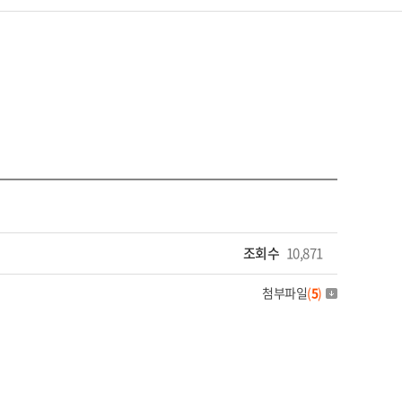
조회수
10,871
첨부파일
(
5
)