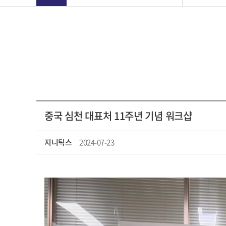
중국 심천 대표처 11주년 기념 워크샵
지니틱스
2024-07-23