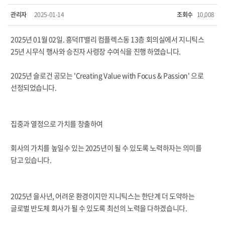
관리자
2025-01-14
조회수
10,008
2025년 01월 02일. 흥덕IT밸리 컴플렉스동 13층 회의실에서 지니틱스
25년 시무식 행사와 승진자 사령장 수여식을 진행 하였습니다.
2025년 슬로건 공모는 'Creating Value with Focus & Passion' 으로
선정되었습니다.
집중과 열정으로 가치를 창출하여
회사의 가치를 높일수 있는 2025년이 될 수 있도록 노력하자는 의미를
담고 있습니다.
2025년 을사년, 어려운 환경이지만 지니틱스는 한단계 더 도약하는
글로벌 반도체 회사가 될 수 있도록 최선의 노력을 다하겠습니다.