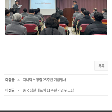
목록
다음글
지니틱스 창립 25주년 기념행사
이전글
중국 심천 대표처 11주년 기념 워크샵