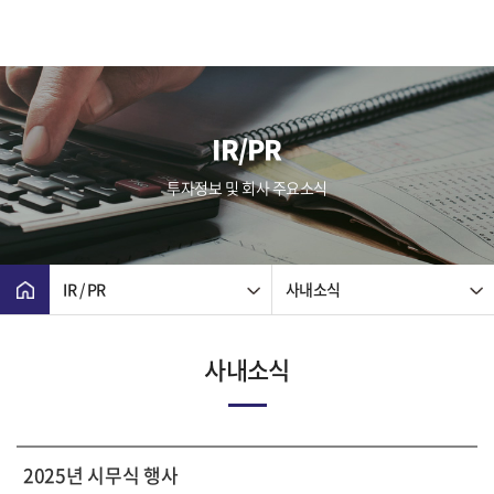
IR/PR
투자정보 및 회사 주요소식
IR / PR
사내소식
사내소식
2025년 시무식 행사