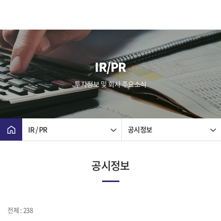
IR/PR
투자정보 및 회사 주요소식
IR / PR
공시정보
공시정보
전체 : 238