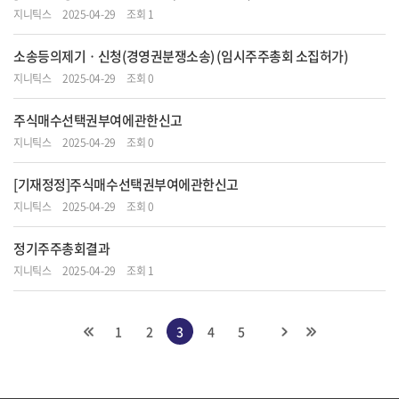
지니틱스
2025-04-29
조회 1
소송등의제기ㆍ신청(경영권분쟁소송) (임시주주총회 소집허가)
지니틱스
2025-04-29
조회 0
주식매수선택권부여에관한신고
지니틱스
2025-04-29
조회 0
[기재정정]주식매수선택권부여에관한신고
지니틱스
2025-04-29
조회 0
정기주주총회결과
지니틱스
2025-04-29
조회 1
1
2
3
4
5