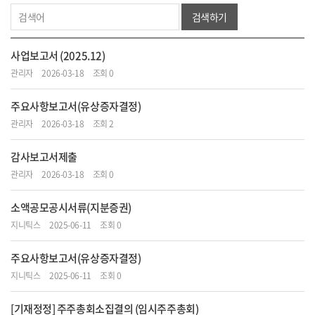
검색하기
사업보고서 (2025.12)
관리자
2026-03-18
조회 0
주요사항보고서(유상증자결정)
관리자
2026-03-18
조회 2
감사보고서제출
관리자
2026-03-18
조회 0
소액공모공시서류(지분증권)
지니틱스
2025-06-11
조회 0
주요사항보고서(유상증자결정)
지니틱스
2025-06-11
조회 0
[기재정정] 주주총회소집결의 (임시주주총회)