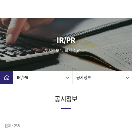
IR/PR
투자정보 및 회사 주요소식
IR / PR
공시정보
공시정보
전체 : 238