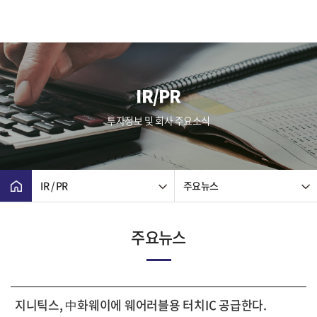
IR/PR
투자정보 및 회사 주요소식
IR / PR
주요뉴스
주요뉴스
지니틱스, 中화웨이에 웨어러블용 터치IC 공급한다.