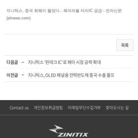
지니틱스, 중국 화웨이 뚫었다…웨어러블 터치IC 공급 - 전자신문
(etnews.com)
목록
다음글
지니틱스 '핀테크 IC'로 페이 시장 공략 확대
이전글
지니틱스, OLED 패널용 전력반도체 중국 수출 물꼬
Contact us
개인정보취급방침
이메일무단수집거부
찾아오시는 길