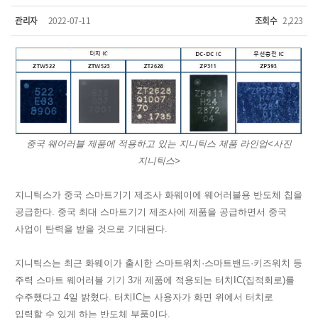
관리자
2022-07-11
조회수
2,223
중국 웨어러블 제품에 적용하고 있는 지니틱스 제품 라인업<사진
지니틱스>
지니틱스가 중국 스마트기기 제조사 화웨이에 웨어러블용 반도체 칩을
공급한다. 중국 최대 스마트기기 제조사에 제품을 공급하면서 중국
사업이 탄력을 받을 것으로 기대된다.
지니틱스는 최근 화웨이가 출시한 스마트워치·스마트밴드·키즈워치 등
주력 스마트 웨어러블 기기 3개 제품에 적용되는 터치
IC
(집적회로)를
수주했다고 4일 밝혔다. 터치
IC
는 사용자가 화면 위에서 터치로
입력할 수 있게 하는 반도체 부품이다.