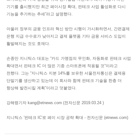
기기를 출시했지만 최근 페이시장 확대, 핀테크 사업 활성화로 다시
기능을 추가하는 추세”라고 설명했다.
아울러 정부의 금융 인프라 혁신 방안 시행이 가시화하면서, 간편결제
은행 지급 수수료가 낮아지고 결제 플랫폼 기타 금융 서비스 도입이
활발해지는 것도 호재다.
손종만 지니틱스 대표는 “카드 가맹점의 무인화, 자동화로 핀테크 사업
확대면서 핀테크 IC 더 많은 기종 스마트폰에 적용될 것”이라고
전했다. 그는 “지니틱스 지분 14%를 보유한 서울전자통신은 결제용
단말기를 생산하고 있는데 이 회사와 함께 핀테크 기술을 한층 더
향상해 발전시킬 계획”이라고 덧붙였다.
강해령기자 kang@etnews.com
(전자신문 2019.03.24 )
지니틱스 '핀테크 IC'로 페이 시장 공략 확대 - 전자신문 (etnews.com)