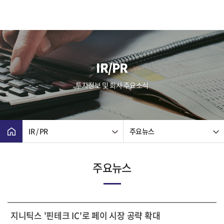
IR/PR
투자정보 및 회사 주요소식
IR / PR
주요뉴스
주요뉴스
지니틱스 '핀테크 IC'로 페이 시장 공략 확대