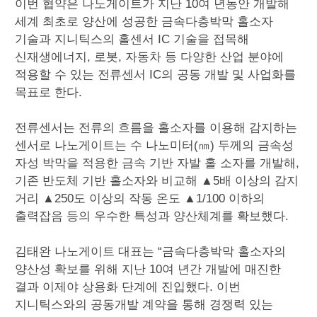
이번 협약은 나노게이트가 지난 10여 년동안 개발해
세계 최초로 양산에 성공한 금속다층박막 홀소자
기술과 지니틱스의 홀센서 IC 기술을 접목해
신재생에너지, 로봇, 자동차 등 다양한 산업 분야에
적용할 수 있는 전류센서 IC의 공동 개발 및 사업화를
목표로 한다.
전류센서는 전류의 흐름을 홀소자를 이용해 감지하는
센서로 나노게이트는 수 나노미터(㎚) 두께의 금속성
자성 박막을 적용한 금속 기반 자발 홀 소자를 개발해,
기존 반도체 기반 홀소자와 비교해 ▲5배 이상의 감지
거리 ▲250도 이상의 작동 온도 ▲1/100 이하의
출력잡음 등의 우수한 특성과 양산체계를 확보했다.
김태완 나노게이트 대표는 “금속다층박막 홀소자의
양산성 확보를 위해 지난 10여 년간 개발에 매진한
결과 이제야 상용화 단계에 진입했다. 이번
지니틱스와의 공동개발 계약을 통해 경쟁력 있는