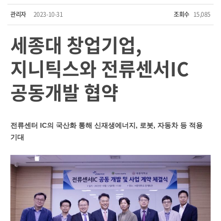
관리자
2023-10-31
조회수
15,085
세종대 창업기업,
지니틱스와 전류센서IC
공동개발 협약
전류센터 IC의 국산화 통해 신재생에너지, 로봇, 자동차 등 적용
기대