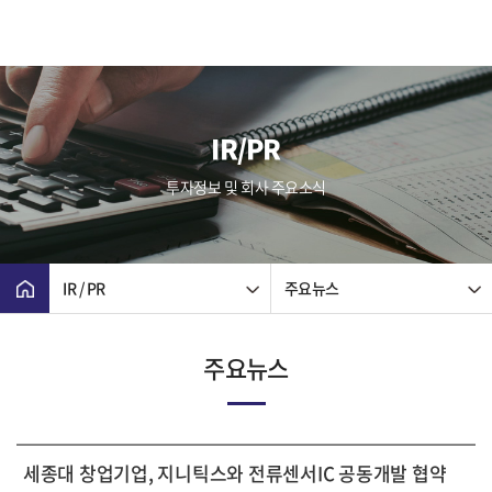
IR/PR
투자정보 및 회사 주요소식
IR / PR
주요뉴스
주요뉴스
세종대 창업기업, 지니틱스와 전류센서IC 공동개발 협약