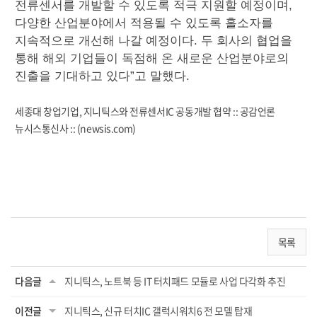
전류센서를 개발할 수 있도록 적극 지원할 예정이며,
다양한 산업분야에서 적용될 수 있도록 홀소자를
지속적으로 개선해 나갈 예정이다. 두 회사의 협업을
통해 해외 기업들이 독점해 온 새로운 산업분야로의
진출을 기대하고 있다”고 말했다.
세종대 창업기업, 지니틱스와 전류센서IC 공동개발 협약 :: 공감언론
뉴시스통신사 :: (newsis.com)
목록
다음글
지니틱스, 노트북 등 IT 터치패드 모듈로 사업 다각화 추진
이전글
지니틱스, 신규 터치IC 갤럭시워치6 전 모델 탑재