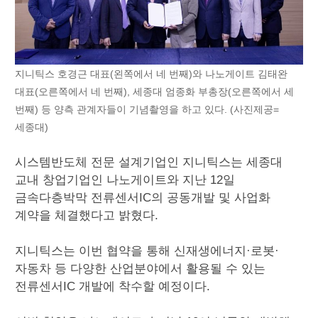
지니틱스 호경근 대표(왼쪽에서 네 번째)와 나노게이트 김태완
대표(오른쪽에서 네 번째), 세종대 엄종화 부총장(오른쪽에서 세
번째) 등 양측 관계자들이 기념촬영을 하고 있다. (사진제공=
세종대)
시스템반도체 전문 설계기업인 지니틱스는 세종대
교내 창업기업인 나노게이트와 지난 12일
금속다층박막 전류센서IC의 공동개발 및 사업화
계약을 체결했다고 밝혔다.
지니틱스는 이번 협약을 통해 신재생에너지·로봇·
자동차 등 다양한 산업분야에서 활용될 수 있는
전류센서IC 개발에 착수할 예정이다.