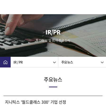
IR/PR
투자정보 및 회사 주요소식
IR / PR
주요뉴스
주요뉴스
지니틱스 '월드클래스 300' 기업 선정