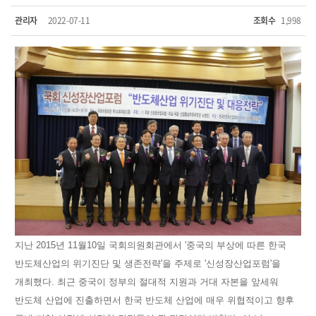
관리자
2022-07-11
조회수
1,998
지난 2015년 11월10일 국회의원회관에서 '중국의 부상에 따른 한국
반도체산업의 위기진단 및 생존전략'을 주제로 '신성장산업포럼'을
개최했다. 최근 중국이 정부의 절대적 지원과 거대 자본을 앞세워
반도체 산업에 진출하면서 한국 반도체 산업에 매우 위협적이고 향후