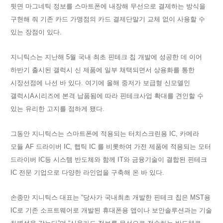
뒷면 마그네틱 정보를 스마트폰에 내장해 무선으로 결제하는 방식을
구현해 줘 기존 카드 가맹점의 카드 결제단말기 교체 없이 사용할 수
있는 장점이 있다.
지니틱스는 지난해 5월 국내 최초 핀테크 칩 개발에 성공한 데 이어
하반기 출시된 갤럭시 신 제품에 일부 채택되면서 상용화를 통한
시장선점에 나선 바 있다. 여기에 올해 중저가 보급형 신모델인
갤럭시A시리즈에 본격 납품됨에 따라 핀테크사업 확대를 견인할 수
있는 유리한 고지를 점하게 됐다.
그동안 지니틱스는 스마트폰에 적용되는 터치스크린용 IC, 카메라
모듈 AF 드라이버 IC, 햅틱 IC 를 비롯하여 가전 제품에 적용되는 모터
드라이버 IC등 시스템 반도체와 함께 IT와 금융기술이 결합된 핀테크
IC 전문 기업으로 다양한 라인업을 구축해 온 바 있다.
손종만 지니틱스 대표는 “당사가 국내최초 개발한 핀테크 칩은 MST용
IC로 기존 소프트웨어로 개발된 휴대폰용 앱이나 보안솔루션과는 기술