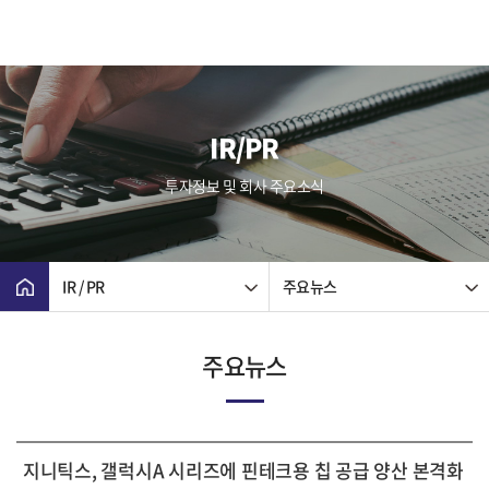
IR/PR
투자정보 및 회사 주요소식
IR / PR
주요뉴스
주요뉴스
지니틱스, 갤럭시A 시리즈에 핀테크용 칩 공급 양산 본격화