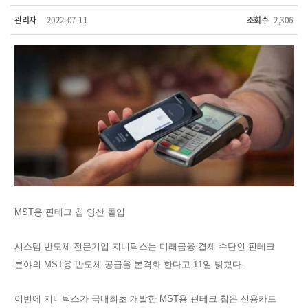
관리자
2022-07-11
조회수
2,306
MST용 핀테크 칩 양산 돌입
시스템 반도체 전문기업 지니틱스는 미래금융 결제 수단인 핀테크
분야의 MST용 반도체 공급을 본격화 한다고 11일 밝혔다.
이번에 지니틱스가 국내최초 개발한 MST용 핀테크 칩은 신용카드