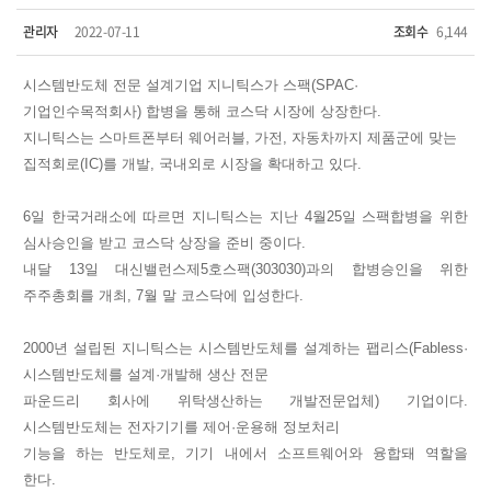
관리자
2022-07-11
조회수
6,144
시스템반도체 전문 설계기업 지니틱스가 스팩(SPAC·
기업인수목적회사) 합병을 통해 코스닥 시장에 상장한다.
지니틱스는 스마트폰부터 웨어러블, 가전, 자동차까지 제품군에 맞는
집적회로(IC)를 개발, 국내외로 시장을 확대하고 있다.
6일 한국거래소에 따르면 지니틱스는 지난 4월25일 스팩합병을 위한
심사승인을 받고 코스닥 상장을 준비 중이다.
내달 13일
대신밸런스제5호스팩(303030)
과의 합병승인을 위한
주주총회를 개최, 7월 말 코스닥에 입성한다.
2000년 설립된 지니틱스는 시스템반도체를 설계하는 팹리스(Fabless·
시스템반도체를 설계·개발해 생산 전문
파운드리 회사에 위탁생산하는 개발전문업체) 기업이다.
시스템반도체는 전자기기를 제어·운용해 정보처리
기능을 하는 반도체로, 기기 내에서 소프트웨어와 융합돼 역할을
한다.