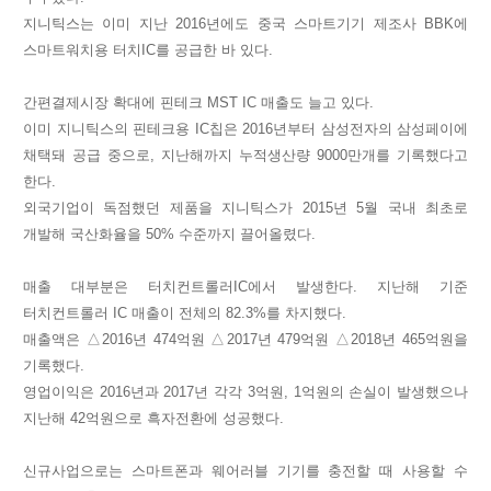
지니틱스는 이미 지난 2016년에도 중국 스마트기기 제조사 BBK에
스마트워치용 터치IC를 공급한 바 있다.
간편결제시장 확대에 핀테크 MST IC 매출도 늘고 있다.
이미 지니틱스의 핀테크용 IC칩은 2016년부터 삼성전자의 삼성페이에
채택돼 공급 중으로, 지난해까지 누적생산량 9000만개를 기록했다고
한다.
외국기업이 독점했던 제품을 지니틱스가 2015년 5월 국내 최초로
개발해 국산화율을 50% 수준까지 끌어올렸다.
매출 대부분은 터치컨트롤러IC에서 발생한다. 지난해 기준
터치컨트롤러 IC 매출이 전체의 82.3%를 차지했다.
매출액은 △2016년 474억원 △2017년 479억원 △2018년 465억원을
기록했다.
영업이익은 2016년과 2017년 각각 3억원, 1억원의 손실이 발생했으나
지난해 42억원으로 흑자전환에 성공했다.
신규사업으로는 스마트폰과 웨어러블 기기를 충전할 때 사용할 수