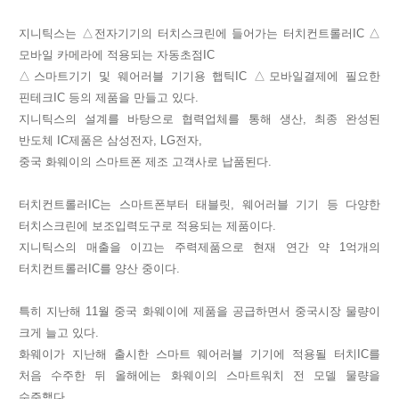
지니틱스는 △전자기기의 터치스크린에 들어가는 터치컨트롤러IC △
모바일 카메라에 적용되는 자동초점IC
△스마트기기 및 웨어러블 기기용 햅틱IC △모바일결제에 필요한
핀테크IC 등의 제품을 만들고 있다.
지니틱스의 설계를 바탕으로 협력업체를 통해 생산, 최종 완성된
반도체 IC제품은 삼성전자, LG전자,
중국 화웨이의 스마트폰 제조 고객사로 납품된다.
터치컨트롤러IC는 스마트폰부터 태블릿, 웨어러블 기기 등 다양한
터치스크린에 보조입력도구로 적용되는 제품이다.
지니틱스의 매출을 이끄는 주력제품으로 현재 연간 약 1억개의
터치컨트롤러IC를 양산 중이다.
특히 지난해 11월 중국 화웨이에 제품을 공급하면서 중국시장 물량이
크게 늘고 있다.
화웨이가 지난해 출시한 스마트 웨어러블 기기에 적용될 터치IC를
처음 수주한 뒤 올해에는 화웨이의 스마트워치 전 모델 물량을
수주했다.