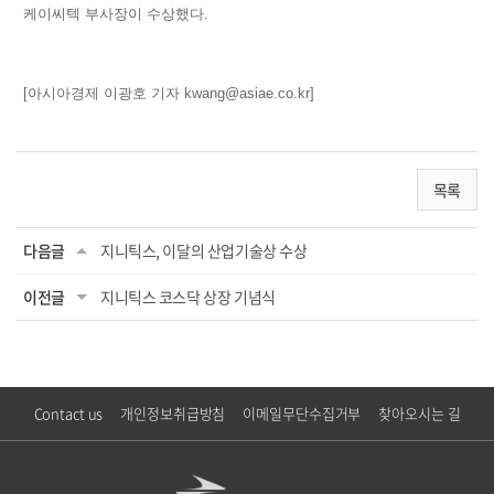
케이씨텍 부사장이 수상했다.
[아시아경제 이광호 기자
kwang
@
asiae.co.kr
]
목록
다음글
지니틱스, 이달의 산업기술상 수상
이전글
지니틱스 코스닥 상장 기념식
Contact us
개인정보취급방침
이메일무단수집거부
찾아오시는 길