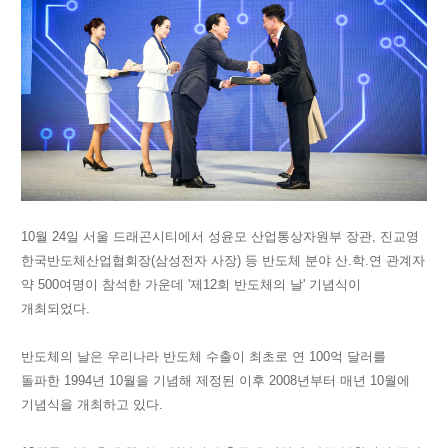
10월 24일 서울 드래곤시티에서 성윤모 산업통상자원부 장관, 진교영
한국반도체산업협회장(삼성전자 사장) 등 반도체 분야 산.학.연 관계자
약 500여명이 참석한 가운데 '제12회 반도체의 날' 기념식이
개최되었다.
반도체의 날은 우리나라 반도체 수출이 최초로 연 100억 달러를
돌파한 1994년 10월을 기념해 제정된 이후 2008년부터 매년 10월에
기념식을 개최하고 있다.