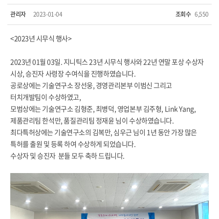
관리자
2023-01-04
조회수
6,550
<2023년 시무식 행사>
2023년 01월 03일. 지니틱스
23년 시무식 행사와 22년 연말 포상 수상자
시상, 승진자 사령장 수여식을 진행하였습니다.
공로상에는 기술연구소 장선웅, 경영관리본부 이범신 그리고
터치개발팀이 수상하였고,
모범상에는 기술연구소 김형준, 최병덕, 영업본부 김주형, Link Yang,
제품관리팀 한석만, 품질관리팀 정재윤 님이 수상하였습니다.
최다특허상에는 기술연구소의 김복만, 심우근 님이 1년 동안 가장 많은
특허를 출원 및 등록 하여 수상하게 되었습니다.
수상자 및 승진자 분들 모두 축하 드립니다.