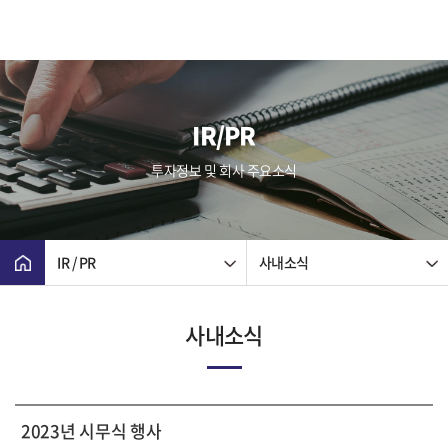
IR/PR
투자정보 및 회사 주요소식
IR / PR
사내소식
사내소식
2023년 시무식 행사