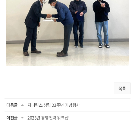
목록
다음글
지니틱스 창립 23주년 기념행사
이전글
2023년 경영전략 워크샵