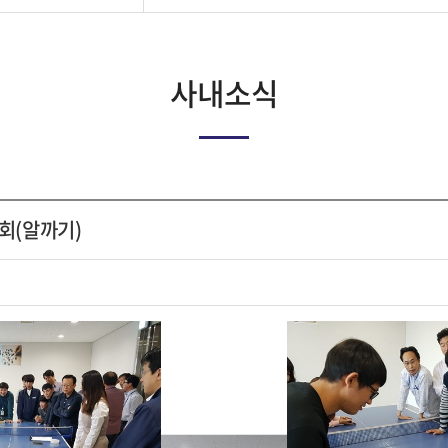
사내소식
회(알까기)