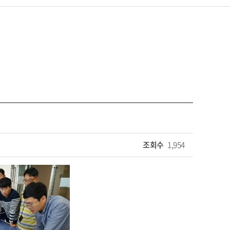
조회수
1,954