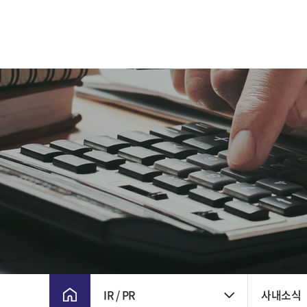
CEO 인사말
주요 연혁
비전 및 핵심가치
CI
윤리경영
회사위치
IR / PR
사내소식