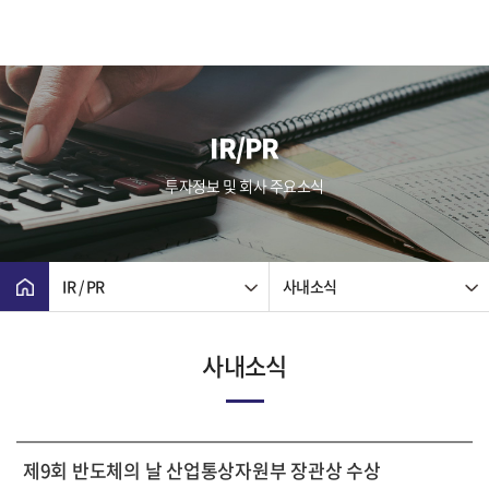
IR/PR
투자정보 및 회사 주요소식
IR / PR
사내소식
사내소식
제9회 반도체의 날 산업통상자원부 장관상 수상