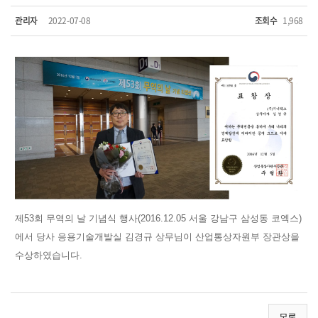
관리자
2022-07-08
조회수
1,968
제53회 무역의 날 기념식 행사(2016.12.05 서울 강남구 삼성동 코엑스)
에서 당사 응용기술개발실 김경규 상무님이 산업통상자원부 장관상을
수상하였습니다.
목록