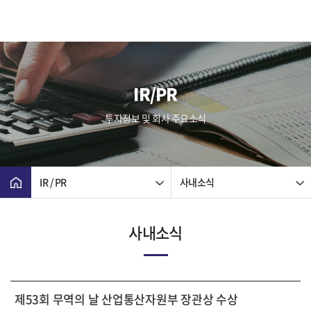
IR/PR
투자정보 및 회사 주요소식
IR / PR
사내소식
사내소식
제53회 무역의 날 산업통산자원부 장관상 수상