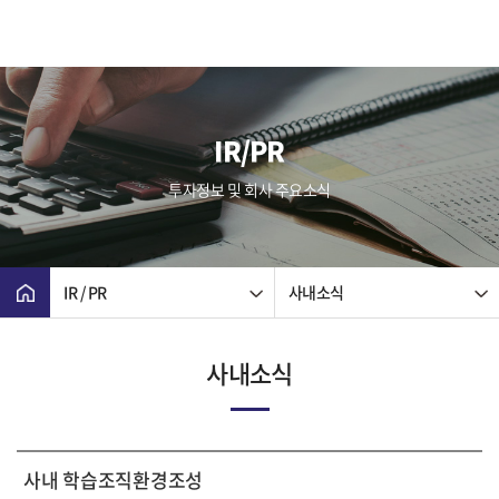
IR/PR
투자정보 및 회사 주요소식
IR / PR
사내소식
사내소식
사내 학습조직환경조성