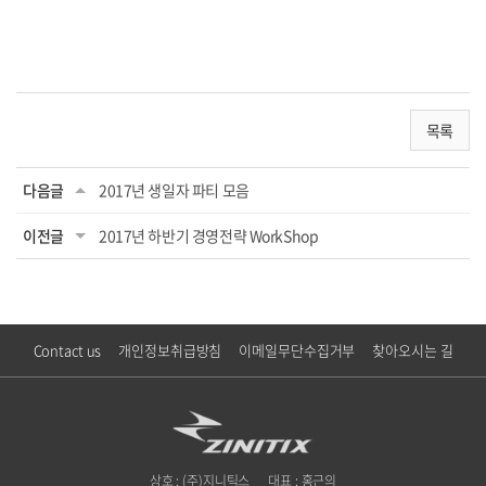
목록
다음글
2017년 생일자 파티 모음
이전글
2017년 하반기 경영전략 WorkShop
Contact us
개인정보취급방침
이메일무단수집거부
찾아오시는 길
상호 : (주)지니틱스
대표 : 홍근의