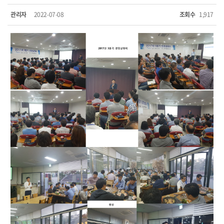
관리자
2022-07-08
조회수
1,917