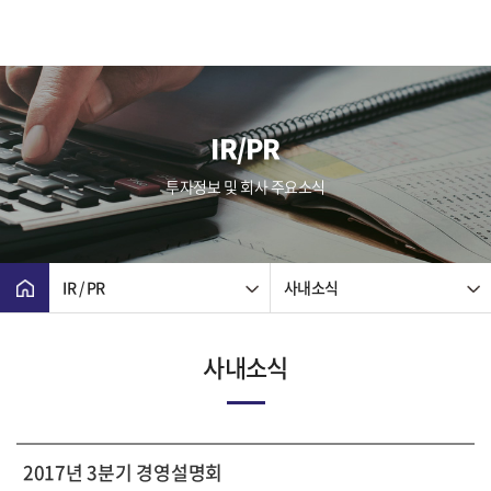
IR/PR
투자정보 및 회사 주요소식
IR / PR
사내소식
사내소식
2017년 3분기 경영설명회