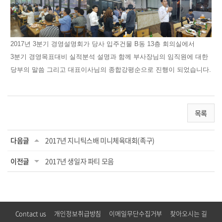
2017년 3분기 경영설명회가 당사 입주건물 B동 13층 회의실에서
3분기 경영목표대비 실적분석 설명과 함께 부사장님의 임직원에 대한
당부의 말씀 그리고 대표이사님의 종합강평순으로 진행이 되었습니다.
목록
다음글
2017년 지니틱스배 미니체육대회(족구)
이전글
2017년 생일자 파티 모음
Contact us
개인정보취급방침
이메일무단수집거부
찾아오시는 길