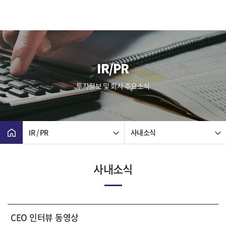
IR/PR
투자정보 및 회사 주요소식
IR / PR
사내소식
사내소식
CEO 인터뷰 동영상