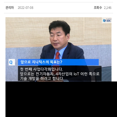
관리자
2022-07-08
조회수
2,146