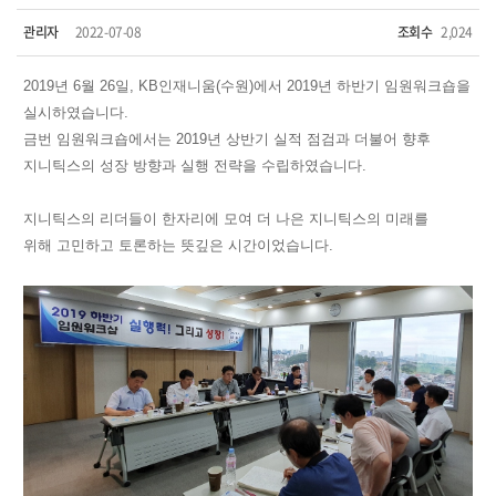
관리자
2022-07-08
조회수
2,024
2019년 6월 26일, KB인재니움(수원)에서 2019년 하반기 임원워크숍을
실시하였습니다.
금번 임원워크숍에서는 2019년 상반기 실적 점검과 더불어 향후
지니틱스의 성장 방향과 실행 전략을 수립하였습니다.
지니틱스의 리더들이 한자리에 모여 더 나은 지니틱스의 미래를
위해 고민하고 토론하는 뜻깊은 시간이었습니다.