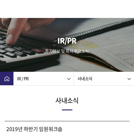
IR/PR
투자정보 및 회사 주요소식
IR / PR
사내소식
사내소식
2019년 하반기 임원워크숍