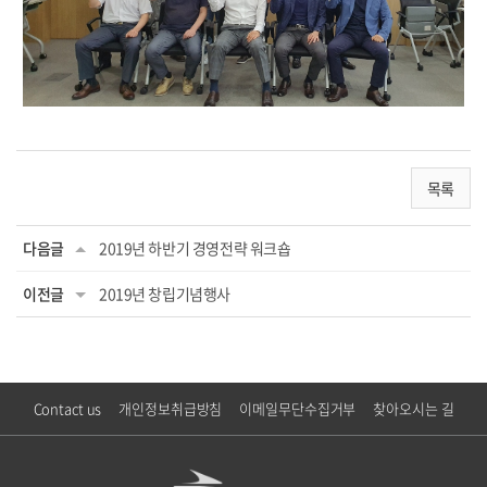
목록
다음글
2019년 하반기 경영전략 워크숍
이전글
2019년 창립기념행사
Contact us
개인정보취급방침
이메일무단수집거부
찾아오시는 길