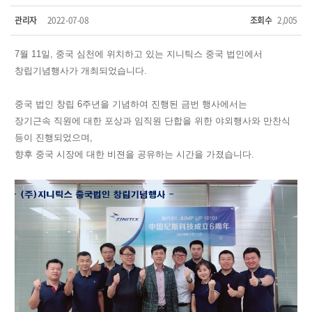
관리자
2022-07-08
조회수
2,005
7월 11일, 중국 심천에 위치하고 있는 지니틱스 중국 법인에서
창립기념행사가 개최되었습니다.
중국 법인 창립 6주년을 기념하여 진행된 금번 행사에서는
장기근속 직원에 대한 포상과 임직원 단합을 위한 야외행사와 만찬식
등이 진행되었으며,
향후 중국 시장에 대한 비젼을 공유하는 시간을 가졌습니다.