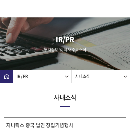
IR/PR
투자정보 및 회사 주요소식
IR / PR
사내소식
사내소식
지니틱스 중국 법인 창립기념행사