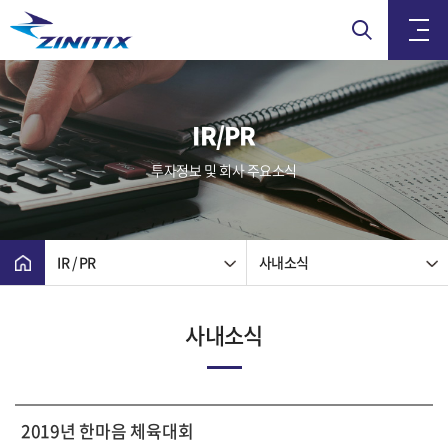
IR/PR
투자정보 및 회사 주요소식
IR / PR
사내소식
사내소식
2019년 한마음 체육대회