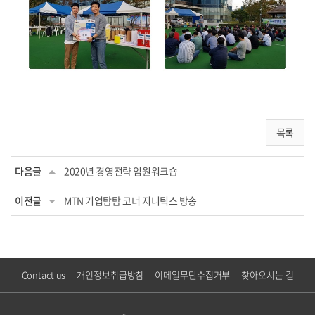
목록
다음글
2020년 경영전략 임원워크숍
이전글
MTN 기업탐탐 코너 지니틱스 방송
Contact us
개인정보취급방침
이메일무단수집거부
찾아오시는 길