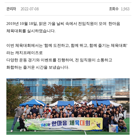
관리자
2022-07-08
조회수
1,963
2019
년
10
월
18
일
,
맑은 가을 날씨 속에서 전임직원이 모여 한마음
체육대회를 실시하였습니다
.
이번 체육대회에서는 '함께 도전하고, 함께 뛰고, 함께 즐기는 체육대회'
라는 캐치프레이즈로
다양한 운동 경기와 이벤트를 진행하며
,
전 임직원이
소통하고
화합하는 즐거운 시간을 보냈습니다
.