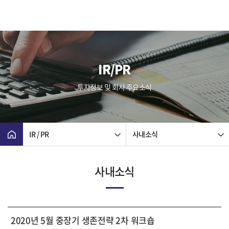
IR/PR
투자정보 및 회사 주요소식
IR / PR
사내소식
사내소식
2020년 5월 중장기 생존전략 2차 워크숍