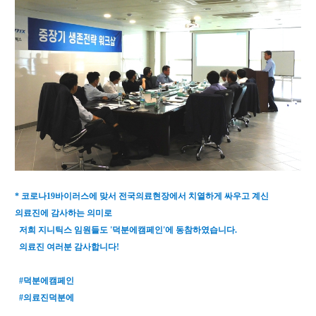
* 코로나19바이러스에 맞서 전국의료현장에서 치열하게 싸우고 계신
의료진에 감사하는 의미로
저희 지니틱스 임원들도 '덕분에캠페인'에 동참하였습니다.
의료진 여러분 감사합니다!
#덕분에캠페인
#의료진덕분에