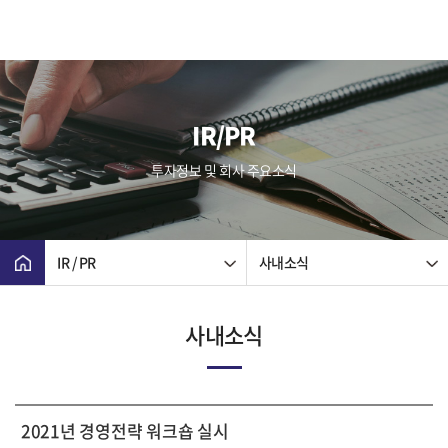
IR/PR
투자정보 및 회사 주요소식
IR / PR
사내소식
사내소식
2021년 경영전략 워크숍 실시